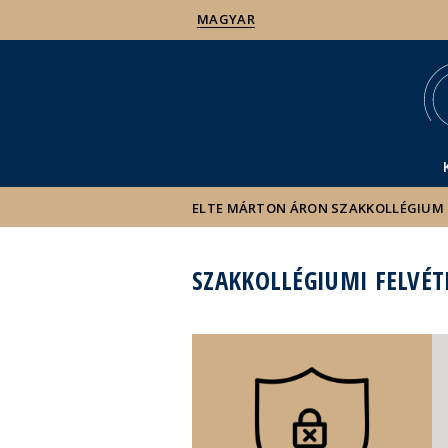
MAGYAR
ELTE MÁRTON ÁRON SZAKKOLLÉGIUM
SZAKKOLLÉGIUMI FELVÉT