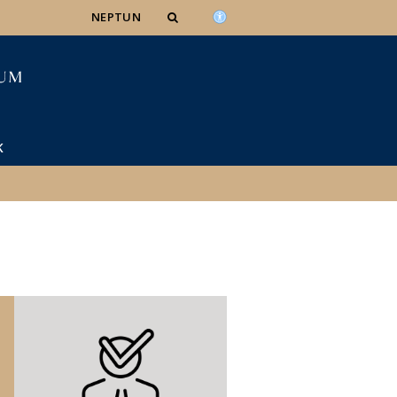
NEPTUN
K