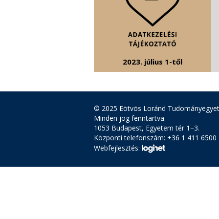
2023. július 1-től
© 2025 Eötvös Loránd Tudományegye
Minden jog fenntartva.
1053 Budapest, Egyetem tér 1–3.
Központi telefonszám: +36 1 411 6500
Webfejlesztés: