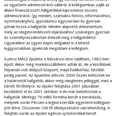
az egyetemi adminisztráció válláról. A kollégiumban zajlik az
állami finanszírozott hallgatókkal kapcsolatos összes
adminisztráció. Így minden, számukra fontos, információhoz,
nyomtatványhoz, igazoláshoz egyszerűen és gyorsan
jutnak hozzá a hallgatók. Minden alapvető dokumentum,
mely az idegenrendészeti eljárásokhoz szükséges gyorsan
és személyreszabottan érkezik meg a hallgatókhoz.
Ugyanakkor az ügyes bajos dolgaikat is a lehető
leggyorsabban igyekszik megoldani a kollégium.
A pécsi MÁSZ épülete a Rácvárosi úton található, 1982-ben
épült. Akkor még munkásszállóként adták át, de a későbbiek
folyamán volt átlépző központ, majd hadikórház, később
pedig panzió. Az épületbe először 2000 őszén költöztek be
a határontúli hallgatók, akkor még ideiglenes jelleggel, mint a
bérelt férőhelyre. Az épület felújítása 2001 júliusában
kezdődött el és 2001 október 4-én már beköltöztek a
hallgatók. Mintegy 79 millió forintba került a beruházás,
melynek során Pécsen a legkorszerűbb egyetemi kollégium
jött létre. Összesen 100 fő elhelyezésére van lehetőség. A
felújítás során az épület egésze új bútorokkal került